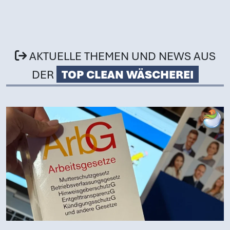
Zum Hauptinhalt springen
AKTUELLE THEMEN UND NEWS AUS
DER
TOP CLEAN WÄSCHEREI