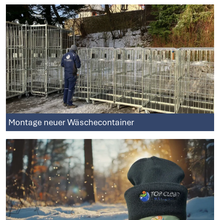
Montage neuer Wäschecontainer