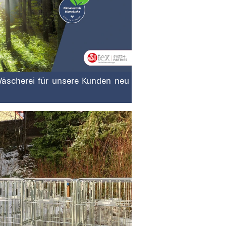
Wäscherei für unsere Kunden neu