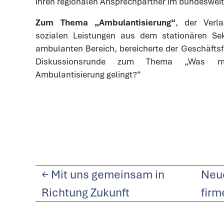
ihren regionalen Ansprechpartner im bundeswei
Zum Thema „Ambulantisierung“
, der Verl
sozialen Leistungen aus dem stationären Sek
ambulanten Bereich, bereicherte der Geschäftsf
Diskussionsrunde zum Thema „Was mu
Ambulantisierung gelingt?“
←
Mit uns gemeinsam in
Neue
Richtung Zukunft
firm