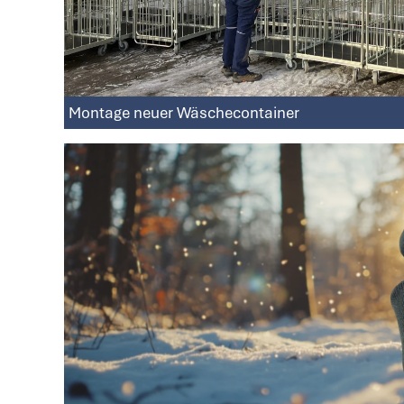
Montage neuer Wäschecontainer