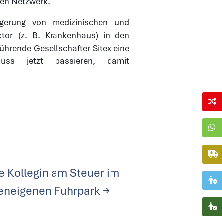
ten Netzwerk.
agerung von medizinischen und
tor (z. B. Krankenhaus) in den
ührende Gesellschafter Sitex eine
ss jetzt passieren, damit
 Kollegin am Steuer im
eneigenen Fuhrpark
→