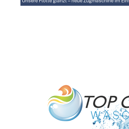
Unsere Flotte glänzt – neue Zugmaschine im Ein