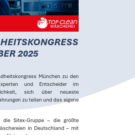
DHEITSKONGRESS
BER 2025
ndheitskongress München
zu den
 Experten und Entscheider im
ichkeit, sich über neueste
fahrungen zu teilen und das eigene
ei die
Sitex-Gruppe
– die größte
Wäschereien in Deutschland – mit