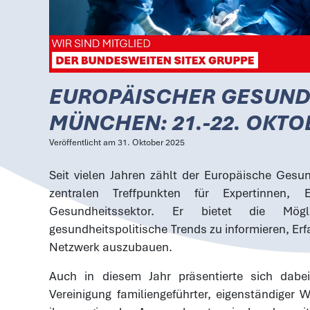
EUROPÄISCHER GESUN
MÜNCHEN: 21.-22. OKTO
Veröffentlicht am
31. Oktober 2025
Seit vielen Jahren zählt der
Europäische Gesu
zentralen Treffpunkten für Expertinnen,
Gesundheitssektor. Er bietet die Mögl
gesundheitspolitische Trends zu informieren, Er
Netzwerk auszubauen.
Auch in diesem Jahr präsentierte sich dab
Vereinigung familiengeführter, eigenständiger 