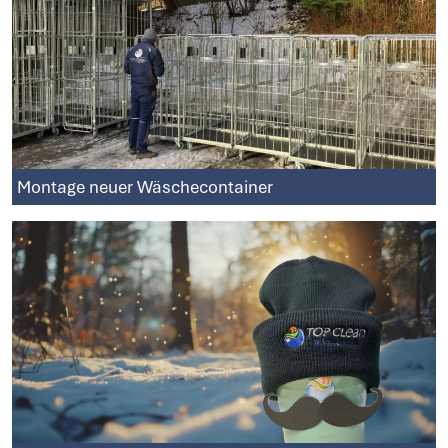
Montage neuer Wäschecontainer