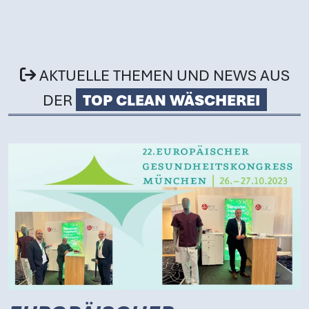
Zum Hauptinhalt springen
AKTUELLE THEMEN UND NEWS AUS
DER
TOP CLEAN WÄSCHEREI