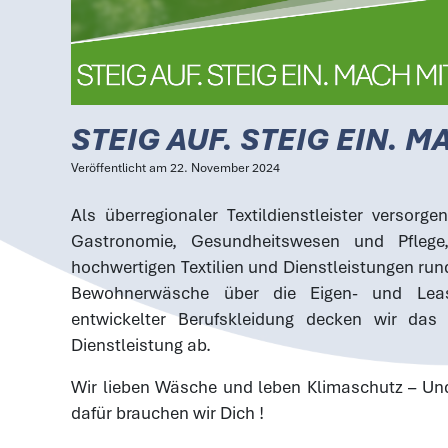
STEIG AUF. STEIG EIN. M
Veröffentlicht am
22. November 2024
Als überregionaler Textildienstleister versorg
Gastronomie, Gesundheitswesen und Pflege
hochwertigen Textilien und Dienstleistungen r
Bewohnerwäsche über die Eigen- und Leas
entwickelter Berufskleidung decken wir das
Dienstleistung ab.
Wir lieben Wäsche und leben Klimaschutz – Und
dafür brauchen wir Dich !