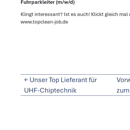
Fuhrparkleiter (m/w/d)
Klingt interessant? Ist es auch! Klickt gleich mal
www.topclean-job.de
←
Unser Top Lieferant für
Vorw
UHF-Chiptechnik
zum 