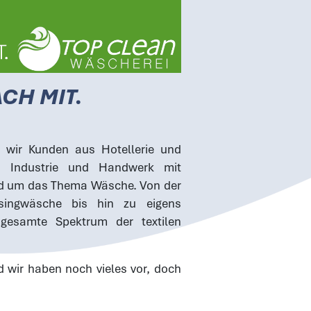
ACH MIT.
en wir Kunden aus Hotellerie und
, Industrie und Handwerk mit
und um das Thema Wäsche. Von der
ingwäsche bis hin zu eigens
 gesamte Spektrum der textilen
 wir haben noch vieles vor, doch