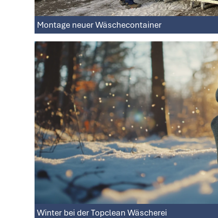
Montage neuer Wäschecontainer
Winter bei der Topclean Wäscherei