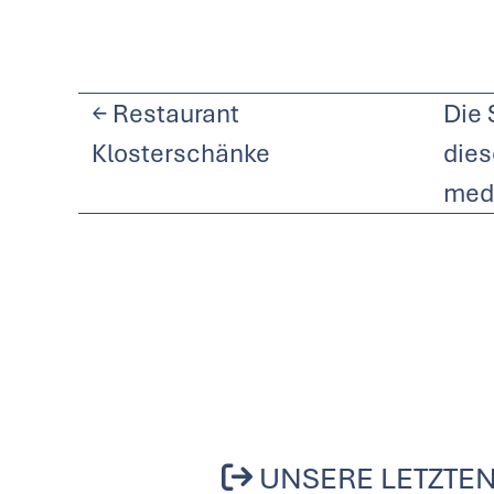
←
Restaurant
Die 
Klosterschänke
dies
med
UNSERE LETZTEN