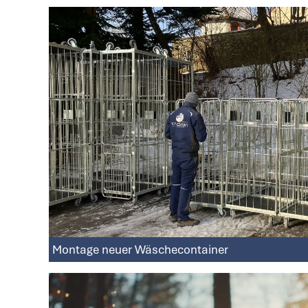
Montage neuer Wäschecontainer