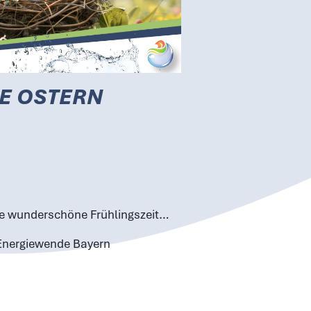
E OSTERN
ne wunderschöne Frühlingszeit…
Energiewende Bayern