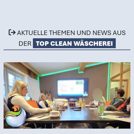
Zum Hauptinhalt springen
AKTUELLE THEMEN UND NEWS AUS
DER
TOP CLEAN WÄSCHEREI