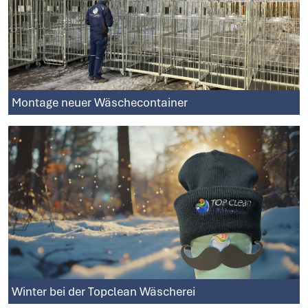
Montage neuer Wäschecontainer
Winter bei der Topclean Wäscherei